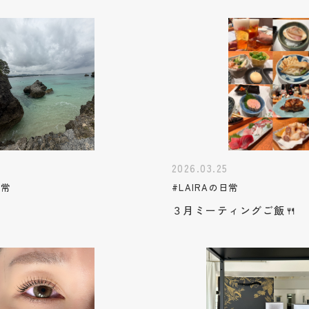
7
2026.03.25
日常
#LAIRAの日常
３月ミーティングご飯🍴