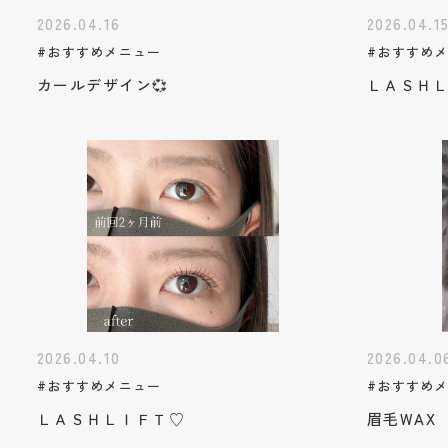
2026.04.16
2026.04.1
#おすすめメニュー
#おすすめ
カールデザイン💞
ＬＡＳＨ
2026.04.10
2026.04.0
#おすすめメニュー
#おすすめ
ＬＡＳＨＬＩＦＴ♡
眉毛WAX