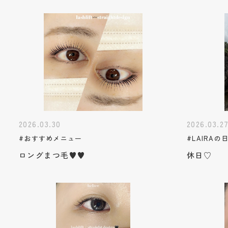
2026.03.30
2026.03.2
#おすすめメニュー
#LAIRAの
ロングまつ毛♥♥
休日♡