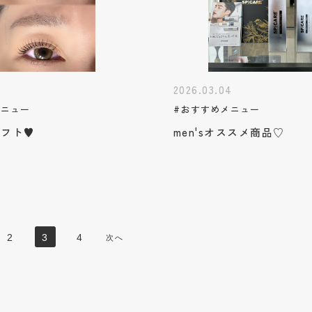
5
2026.03.04
メニュー
#おすすめメニュー
リフト♥
men'sオススメ商品♡
2
3
4
次へ