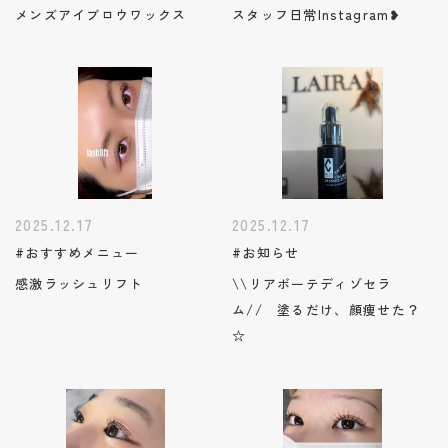
メンズアイブロウワックス
スタッフ日常Instagram❥
2025.12.17
2025.12.17
#おすすめメニュー
#お知らせ
感激ラッシュリフト
\\リアボーテディゾセラ
ム// 塗るだけ、顔痩せた？
☆