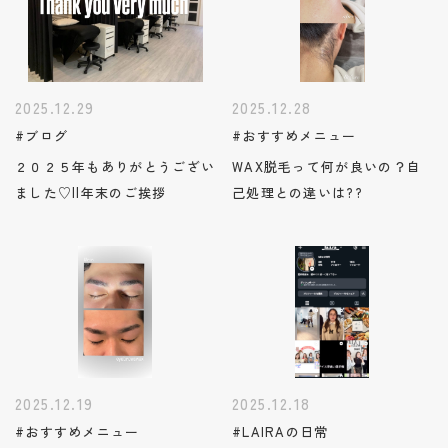
2025.12.29
2025.12.28
#ブログ
#おすすめメニュー
２０２５年もありがとうござい
WAX脱毛って何が良いの？自
ました♡||年末のご挨拶
己処理との違いは??
2025.12.19
2025.12.18
#おすすめメニュー
#LAIRAの日常