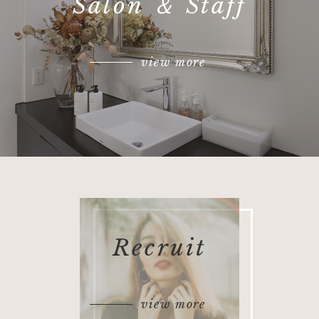
Salon ＆ Staff
view more
Recruit
view more