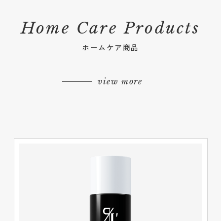
Home Care Products
ホームケア商品
view more