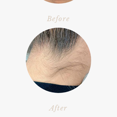
Before
After