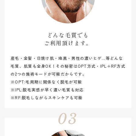
どんな毛質でも
​​​​​​​ご利用頂けます。
産毛・金髪・日焼け肌・地黒・男性の濃いヒゲ…等どんな
毛質、肌質も全身OK！その秘密はOPT方式・IPL＋RF方式
の2つの施術モードが可能だからです。
※OPT:毛周期に関係なく脱毛が可能
※IPL:脱毛実感が早く濃い毛質も対応
※RF:脱毛しながらスキンケアも可能
03