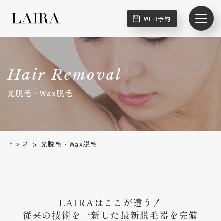
WEB予約
Hair Removal
光脱毛・Wax脱毛
トップ
光脱毛・Wax脱毛
>
LAIRAはここが違う！
従来の技術を一新した
​​​​​​​最新脱毛器を完備