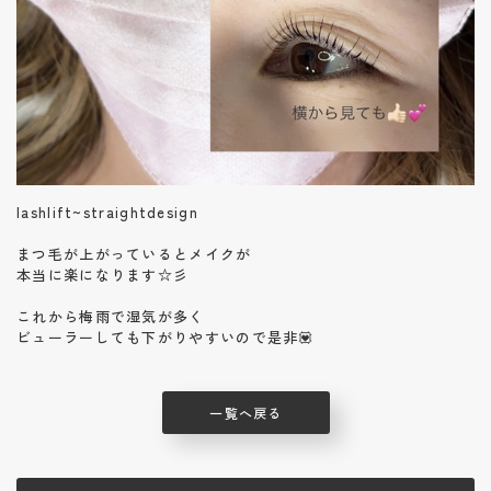
lashlift~straightdesign
まつ毛が上がっているとメイクが
本当に楽になります☆彡
これから梅雨で湿気が多く
ビューラーしても下がりやすいので是非💟
一覧へ戻る