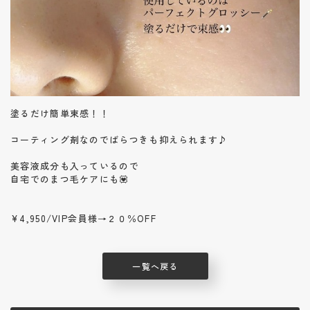
塗るだけ簡単束感！！
コーティング剤なのでばらつきも抑えられます♪
美容液成分も入っているので
自宅でのまつ毛ケアにも💟
¥4,950/VIP会員様→２０％OFF
一覧へ戻る