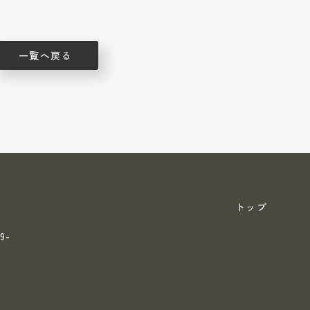
一覧へ戻る
トップ
9-