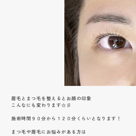
眉毛とまつ毛を整えるとお顔の印象
こんなにも変わります☆彡
施術時間９０分から１２０分くらいとなります！
まつ毛や眉毛にお悩みがある方は