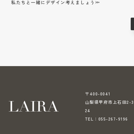
私たちと一緒にデザイン考えましょう🔦
〒400-0041
山梨県甲府市上石田2-3
24
055-267-9196
TEL：