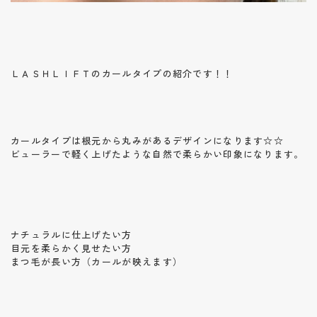
ＬＡＳＨＬＩＦＴのカールタイプの紹介です！！
カールタイプは根元から丸みがあるデザインになります☆☆
ビューラーで軽く上げたような自然で柔らかい印象になります。
ナチュラルに仕上げたい方
目元を柔らかく見せたい方
まつ毛が長い方（カールが映えます）