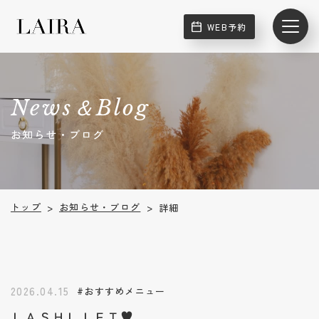
WEB予約
News＆Blog
お知らせ・ブログ
お知らせ・ブログ
トップ
詳細
>
>
2026.04.15
#おすすめメニュー
ＬＡＳＨＬＩＦＴ♥