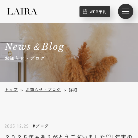
WEB予約
News＆Blog
お知らせ・ブログ
お知らせ・ブログ
トップ
詳細
>
>
2025.12.29
#ブログ
２０２５年もありがとうございました♡||年末の