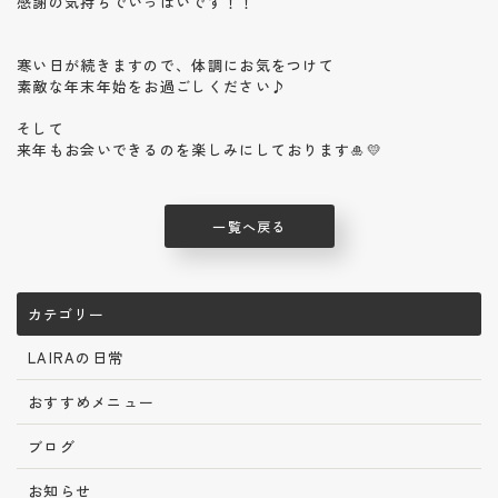
感謝の気持ちでいっぱいです！！
寒い日が続きますので、体調にお気をつけて
素敵な年末年始をお過ごしください♪
そして
来年もお会いできるのを楽しみにしております🎍💛
一覧へ戻る
カテゴリー
LAIRAの日常
おすすめメニュー
ブログ
お知らせ