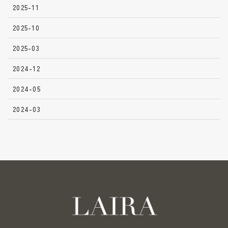
2025-11
2025-10
2025-03
2024-12
2024-05
2024-03