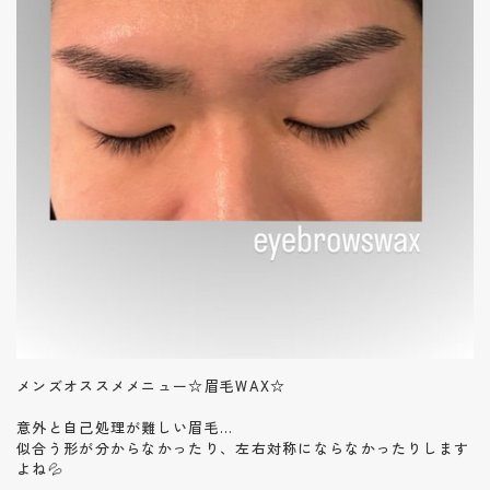
メンズオススメメニュー☆眉毛WAX☆
意外と自己処理が難しい眉毛…
似合う形が分からなかったり、左右対称にならなかったりします
よね💦