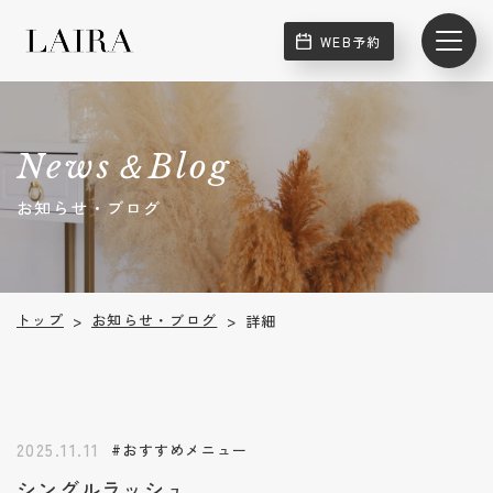
WEB予約
News＆Blog
お知らせ・ブログ
お知らせ・ブログ
トップ
詳細
>
>
2025.11.11
#おすすめメニュー
シングルラッシュ