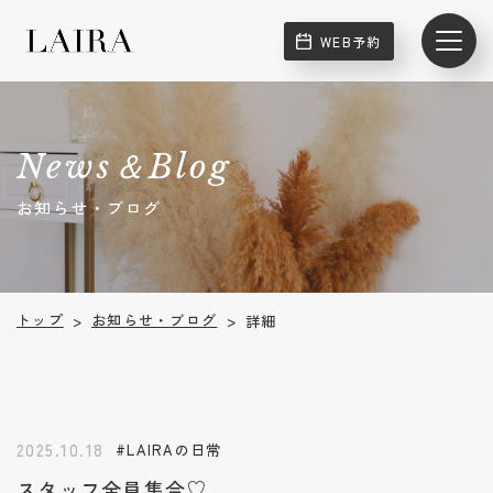
WEB予約
News＆Blog
お知らせ・ブログ
お知らせ・ブログ
トップ
詳細
>
>
2025.10.18
#LAIRAの日常
スタッフ全員集合♡