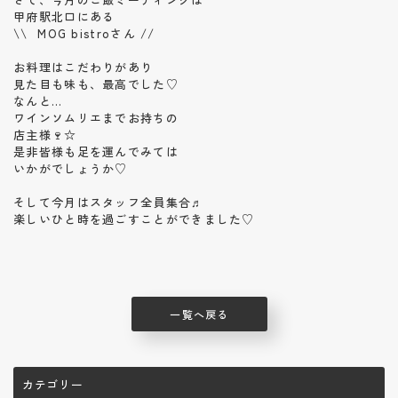
甲府駅北口にある
\\ MOG bistroさん //
お料理はこだわりがあり
見た目も味も、最高でした♡
なんと…
ワインソムリエまでお持ちの
店主様🍷☆
是非皆様も足を運んでみては
いかがでしょうか♡
そして今月はスタッフ全員集合♬
楽しいひと時を過ごすことができました♡
一覧へ戻る
カテゴリー